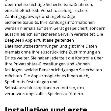
über mehrschichtige Sicherheitsmaßnahmen,
einschließlich SSL-Verschlüsselung, sichere
Zahlungsgateways und regelmäßige
Sicherheitsaudits. Ihre Zahlungsinformationen
werden niemals auf dem Gerät gespeichert, sondern
ausschließlich auf sicheren Servern verarbeitet. Die
BeepBeep App erfüllt alle geltenden
Datenschutzbestimmungen und gibt Ihre Daten
niemals ohne Ihre ausdrückliche Zustimmung an
Dritte weiter. Sie haben jederzeit die Kontrolle über
Ihre Privatsphäre-Einstellungen und können
festlegen, welche Benachrichtigungen Sie erhalten
möchten. Die App ermöglicht es Ihnen auch,
Spiellimits festzulegen und
Selbstausschlussoptionen zu nutzen, um
verantwortungsvolles Spielen zu fördern.
Installation und erste