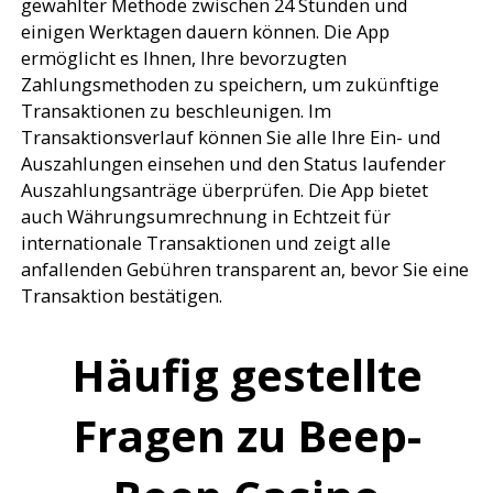
gewählter Methode zwischen 24 Stunden und
einigen Werktagen dauern können. Die App
ermöglicht es Ihnen, Ihre bevorzugten
Zahlungsmethoden zu speichern, um zukünftige
Transaktionen zu beschleunigen. Im
Transaktionsverlauf können Sie alle Ihre Ein- und
Auszahlungen einsehen und den Status laufender
Auszahlungsanträge überprüfen. Die App bietet
auch Währungsumrechnung in Echtzeit für
internationale Transaktionen und zeigt alle
anfallenden Gebühren transparent an, bevor Sie eine
Transaktion bestätigen.
Häufig gestellte
Fragen zu Beep-