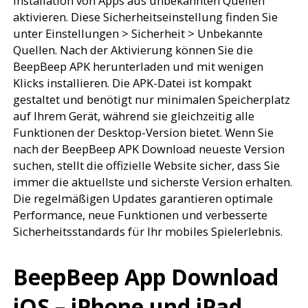
Installation von Apps aus unbekannten Quellen
aktivieren. Diese Sicherheitseinstellung finden Sie
unter Einstellungen > Sicherheit > Unbekannte
Quellen. Nach der Aktivierung können Sie die
BeepBeep APK herunterladen und mit wenigen
Klicks installieren. Die APK-Datei ist kompakt
gestaltet und benötigt nur minimalen Speicherplatz
auf Ihrem Gerät, während sie gleichzeitig alle
Funktionen der Desktop-Version bietet. Wenn Sie
nach der BeepBeep APK Download neueste Version
suchen, stellt die offizielle Website sicher, dass Sie
immer die aktuellste und sicherste Version erhalten.
Die regelmäßigen Updates garantieren optimale
Performance, neue Funktionen und verbesserte
Sicherheitsstandards für Ihr mobiles Spielerlebnis.
BeepBeep App Download
iOS – iPhone und iPad