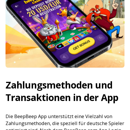
Zahlungsmethoden und
Transaktionen in der App
Die BeepBeep App unterstützt eine Vielzahl von
Zahlungsmethoden, die speziell für deutsche Spieler