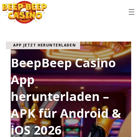
APP JETZT HERUNTERLADEN
BeepBeep Casino
App
herunterladen –
APK für Android &
iOS 2026