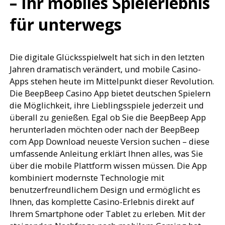
– Ihr mobiles Spielerlebnis
für unterwegs
Die digitale Glücksspielwelt hat sich in den letzten
Jahren dramatisch verändert, und mobile Casino-
Apps stehen heute im Mittelpunkt dieser Revolution.
Die BeepBeep Casino App bietet deutschen Spielern
die Möglichkeit, ihre Lieblingsspiele jederzeit und
überall zu genießen. Egal ob Sie die BeepBeep App
herunterladen möchten oder nach der BeepBeep
com App Download neueste Version suchen – diese
umfassende Anleitung erklärt Ihnen alles, was Sie
über die mobile Plattform wissen müssen. Die App
kombiniert modernste Technologie mit
benutzerfreundlichem Design und ermöglicht es
Ihnen, das komplette Casino-Erlebnis direkt auf
Ihrem Smartphone oder Tablet zu erleben. Mit der