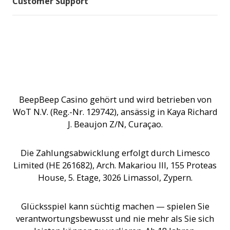
Customer Support
BeepBeep Casino gehört und wird betrieben von
WoT N.V. (Reg.-Nr. 129742), ansässig in Kaya Richard
J. Beaujon Z/N, Curaçao.
Die Zahlungsabwicklung erfolgt durch Limesco
Limited (HE 261682), Arch. Makariou III, 155 Proteas
House, 5. Etage, 3026 Limassol, Zypern.
Glücksspiel kann süchtig machen — spielen Sie
verantwortungsbewusst und nie mehr als Sie sich