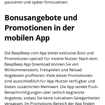
pausieren und später fortzusetzen.
Bonusangebote und
Promotionen in der
mobilen App
Die BeepBeep com App bietet exklusive Boni und
Promotionen speziell für mobile Nutzer. Nach dem
BeepBeep App Download können Sie von
Willkommensboni, Freispielen und Reload-
Angeboten profitieren. Viele dieser Promotionen
sind ausschließlich für App-Nutzer verfügbar und
bieten zusätzlichen Mehrwert. Die App sendet Push-
Benachrichtigungen über zeitlich begrenzte
Angebote, sodass Sie keine lukrativen Gelegenheiten
verpassen. Im Promotions-Bereich der App finden